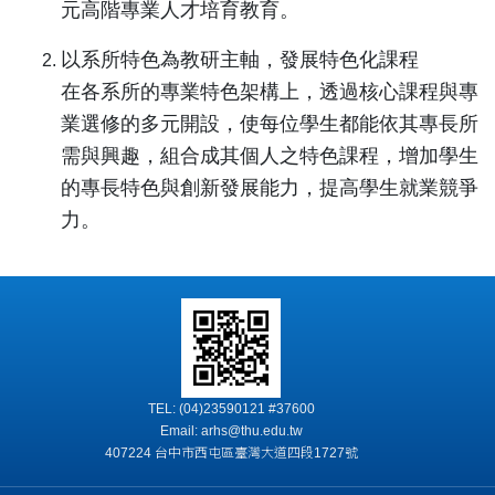
元高階專業人才培育教育。
以系所特色為教研主軸，發展特色化課程
在各系所的專業特色架構上，透過核心課程與專
業選修的多元開設，使每位學生都能依其專長所
需與興趣，組合成其個人之特色課程，增加學生
的專長特色與創新發展能力，提高學生就業競爭
力。
TEL: (04)23590121 #37600
Email: arhs@thu.edu.tw
407224 台中市西屯區臺灣大道四段1727號