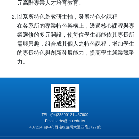
元高階專業人才培育教育。
以系所特色為教研主軸，發展特色化課程
在各系所的專業特色架構上，透過核心課程與專
業選修的多元開設，使每位學生都能依其專長所
需與興趣，組合成其個人之特色課程，增加學生
的專長特色與創新發展能力，提高學生就業競爭
力。
TEL: (04)23590121 #37600
Email: arhs@thu.edu.tw
407224 台中市西屯區臺灣大道四段1727號