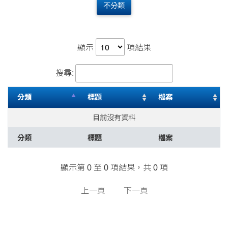
不分類
顯示
項結果
搜尋:
分類
標題
檔案
目前沒有資料
分類
標題
檔案
顯示第 0 至 0 項結果，共 0 項
上一頁
下一頁